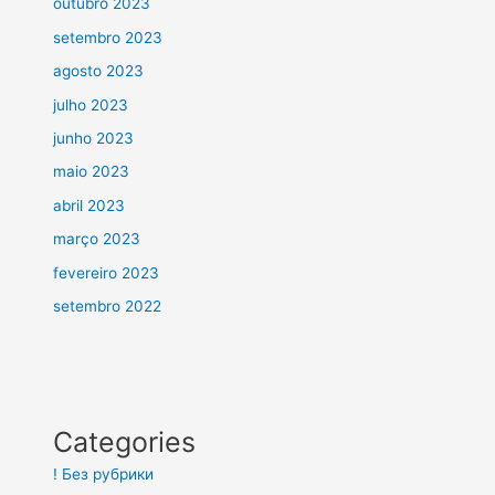
outubro 2023
setembro 2023
agosto 2023
julho 2023
junho 2023
maio 2023
abril 2023
março 2023
fevereiro 2023
setembro 2022
Categories
! Без рубрики