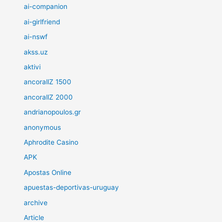
ai-companion
ai-girlfriend
ai-nswf
akss.uz
aktivi
ancorallZ 1500
ancorallZ 2000
andrianopoulos.gr
anonymous
Aphrodite Casino
APK
Apostas Online
apuestas-deportivas-uruguay
archive
Article