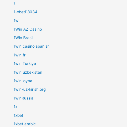
1
1-xbeti18034
1w
1Win AZ Casino
1Win Brasil
1win casino spanish
1win fr
1win Turkiye
1win uzbekistan
1win-oyna
1win-uz-kirish.org
1winRussia
1x
1xbet
1xbet arabic