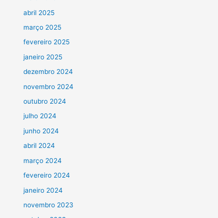
abril 2025
março 2025
fevereiro 2025
janeiro 2025
dezembro 2024
novembro 2024
outubro 2024
julho 2024
junho 2024
abril 2024
março 2024
fevereiro 2024
janeiro 2024
novembro 2023