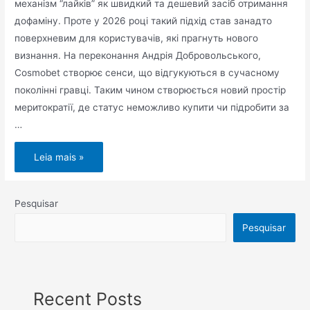
механізм “лайків” як швидкий та дешевий засіб отримання
дофаміну. Проте у 2026 році такий підхід став занадто
поверхневим для користувачів, які прагнуть нового
визнання. На переконання Андрія Добровольського,
Cosmobet створює сенси, що відгукуються в сучасному
поколінні гравці. Таким чином створюється новий простір
меритократії, де статус неможливо купити чи підробити за
…
Андрій
Leia mais »
Добровольський:
Cosmobet
психологія
та
цінність
Pesquisar
реальних
досягнень
Pesquisar
Recent Posts