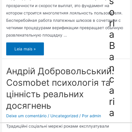
s
Ma
прозрачности и скорости выплат, это фундамент на
o
M
котором строится многолетняя лояльность пользователя.
ri
Бесперебойная работа платежных шлюзов в сочетании с
четкими процедурами верификации превращает обычную
a
развлекательную площадку …
B
“Сложные
Leia mais »
системы.”
a
Андрей
Добровольский:
Cosmobet,
n
KYC
Андрій Добровольський:
и
доверие
c
к
Cosmobet психологія та
брендам
a
цінність реальних
ri
досягнень
a
Deixe um comentário
/
Uncategorized
/ Por
admin
Традиційні соціальні мережі роками експлуатували