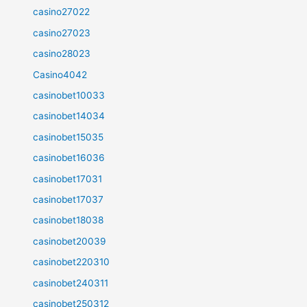
casino27022
casino27023
casino28023
Casino4042
casinobet10033
casinobet14034
casinobet15035
casinobet16036
casinobet17031
casinobet17037
casinobet18038
casinobet20039
casinobet220310
casinobet240311
casinobet250312