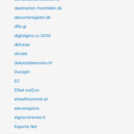
destination-fremtiden.dk
detsorteregister.dk
difa.gr
digitalgmu.ru 2000
dkfutsal
doclab
dukatzabanovinu.hr
Duospin
EC
Efbet καζίνο
ehealthsummit.at
elevensports
elgrecotreviso.it
Esporte Net