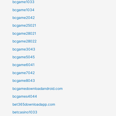
bcgame1033
bcgame1034
bcgame2042
bcgame25021
bcgame28021
bcgame28022
bcgame3043
bcgame5045
bcgame6041
bcgame7042
bcgame8043
bcgamedownloadandroid.com
bcgames4044
bet365downloadapp.com
betcasino1033