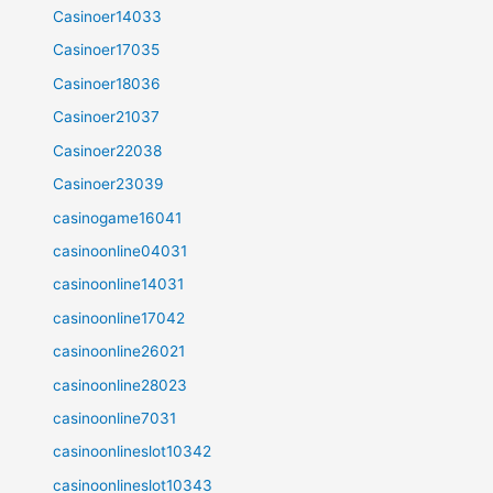
Casinoer14033
Casinoer17035
Casinoer18036
Casinoer21037
Casinoer22038
Casinoer23039
casinogame16041
casinoonline04031
casinoonline14031
casinoonline17042
casinoonline26021
casinoonline28023
casinoonline7031
casinoonlineslot10342
casinoonlineslot10343