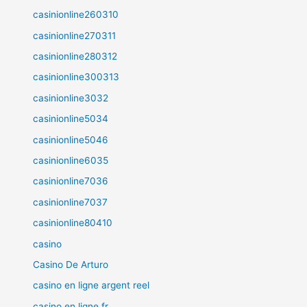
casinionline260310
casinionline270311
casinionline280312
casinionline300313
casinionline3032
casinionline5034
casinionline5046
casinionline6035
casinionline7036
casinionline7037
casinionline80410
casino
Casino De Arturo
casino en ligne argent reel
casino en ligne fr