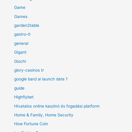
Game
Games
garden2table
gastro-tl
general
Gigant
Giochi
glory-casinos tr
google bard ai launch date 1
guide
Highflybet
Hivatalos online kaszinó és fogadási platform
Home & Family, Home Security
How Fortune Coin