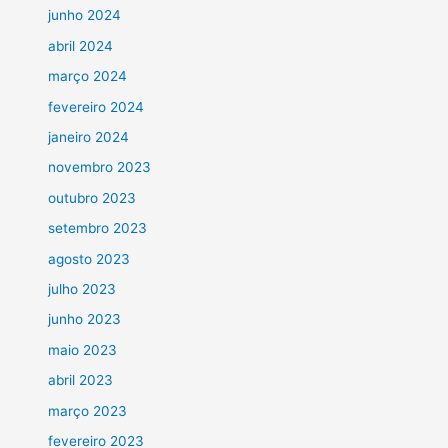
junho 2024
abril 2024
março 2024
fevereiro 2024
janeiro 2024
novembro 2023
outubro 2023
setembro 2023
agosto 2023
julho 2023
junho 2023
maio 2023
abril 2023
março 2023
fevereiro 2023