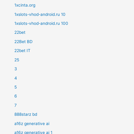
1xcinta.org
1xslots-vhod-android.ru 10
1xslots-vhod-android.ru 100
22bet
22Bet BD
22bet IT
25
3
4
5
6
7
888starz bd
a16z generative ai
a16z generative ai 1