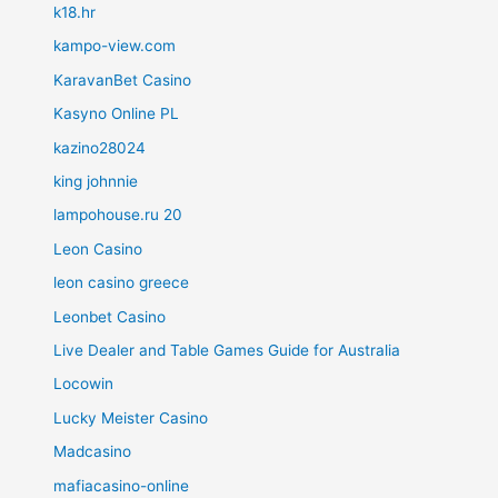
k18.hr
kampo-view.com
KaravanBet Casino
Kasyno Online PL
kazino28024
king johnnie
lampohouse.ru 20
Leon Casino
leon casino greece
Leonbet Casino
Live Dealer and Table Games Guide for Australia
Locowin
Lucky Meister Casino
Madcasino
mafiacasino-online