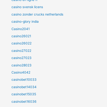
casino svensk licens
casino zonder crucks netherlands
casino-glory india
Casino2041
casino26021
casino26022
casino27022
casino27023
casino28023
Casino4042
casinobet10033
casinobet14034
casinobet15035
casinobet16036