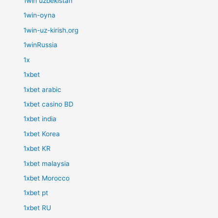
1win uzbekistan
1win-oyna
1win-uz-kirish.org
1winRussia
1x
1xbet
1xbet arabic
1xbet casino BD
1xbet india
1xbet Korea
1xbet KR
1xbet malaysia
1xbet Morocco
1xbet pt
1xbet RU