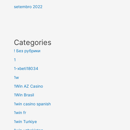
setembro 2022
Categories
! Без рубрики
1
1-xbeti18034
1w
1Win AZ Casino
1Win Brasil
1win casino spanish
1win fr
1win Turkiye