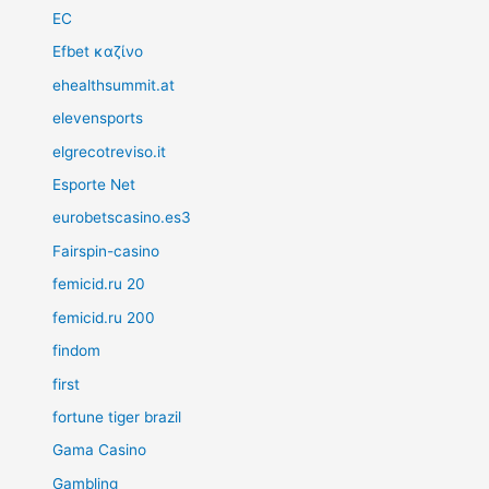
EC
Efbet καζίνο
ehealthsummit.at
elevensports
elgrecotreviso.it
Esporte Net
eurobetscasino.es3
Fairspin-casino
femicid.ru 20
femicid.ru 200
findom
first
fortune tiger brazil
Gama Casino
Gambling