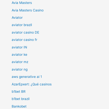
Avia Masters
Avia Masters Casino
Aviator
aviator brazil
aviator casino DE
aviator casino fr
aviator IN
aviator ke
aviator mz
aviator ng
aws generative ai 1
AzarEpxert: ¿Qué casinos
b1bet BR
b1bet brazil
Bankobet