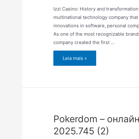
Izzi Casino: History and transformation
multinational technology company that 
innovations in software, personal com
As one of the most recognizable brands 
company created the first …
Izzi
Leia mais »
Casino:
History
and
Development
of
a
Legendary
Brand
Pokerdom – онлайн
2025.745 (2)