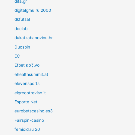
difa.gr
digitalgmu.ru 2000
dkfutsal
doclab
dukatzabanovinu.hr
Duospin
EC
Efbet καζίνο
ehealthsummit.at
elevensports
elgrecotreviso.it
Esporte Net
eurobetscasino.es3
Fairspin-casino
femicid.ru 20