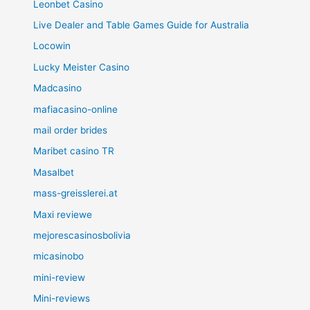
Leonbet Casino
Live Dealer and Table Games Guide for Australia
Locowin
Lucky Meister Casino
Madcasino
mafiacasino-online
mail order brides
Maribet casino TR
Masalbet
mass-greisslerei.at
Maxi reviewe
mejorescasinosbolivia
micasinobo
mini-review
Mini-reviews