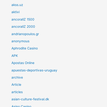
akss.uz
aktivi
ancorallZ 1500
ancorallZ 2000
andrianopoulos.gr
anonymous
Aphrodite Casino
APK
Apostas Online
apuestas-deportivas-uruguay
archive
Article
articles
asian-culture-festival.dk
Asino Casino