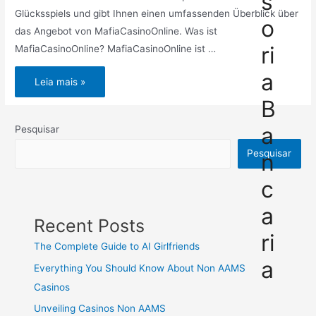
s
Ma
Glücksspiels und gibt Ihnen einen umfassenden Überblick über
o
M
das Angebot von MafiaCasinoOnline. Was ist
ri
MafiaCasinoOnline? MafiaCasinoOnline ist …
a
Die
Leia mais »
Welt
von
B
MafiaCasinoOnline
Ihr
Führer
a
Pesquisar
durch
das
Online-
Pesquisar
n
Glücksspiel
c
a
Recent Posts
ri
The Complete Guide to AI Girlfriends
a
Everything You Should Know About Non AAMS
Casinos
Unveiling Casinos Non AAMS