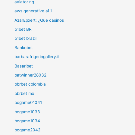
aviator ng
aws generative ai 1
AzarEpxert: ¿Qué casinos
b1bet BR
b1bet brazil
Bankobet
barbarafrigeriogallery.it
Basaribet
batwinner28032
bbrbet colombia
bbrbet mx
bcgame01041
bcgame1033
bcgame1034
bcgame2042