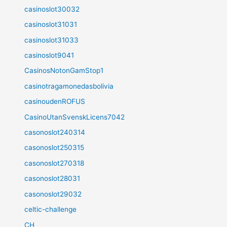
casinoslot30032
casinoslot31031
casinoslot31033
casinoslot9041
CasinosNotonGamStop1
casinotragamonedasbolivia
casinoudenROFUS
CasinoUtanSvenskLicens7042
casonoslot240314
casonoslot250315
casonoslot270318
casonoslot28031
casonoslot29032
celtic-challenge
CH