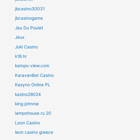
jbcasino30031
jbcasinogame
Jeu Du Poulet
Jeux
Joki Casino
k18.hr
kampo-view.com
KaravanBet Casino
Kasyno Online PL
kazino28024
king johnnie
lampohouse.ru 20
Leon Casino
leon casino greece