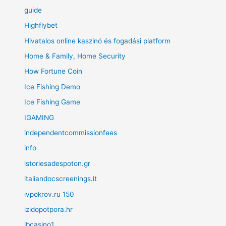
guide
Highflybet
Hivatalos online kaszinó és fogadási platform
Home & Family, Home Security
How Fortune Coin
Ice Fishing Demo
Ice Fishing Game
IGAMING
independentcommissionfees
info
istoriesadespoton.gr
italiandocscreenings.it
ivpokrov.ru 150
izidopotpora.hr
jbcasino1