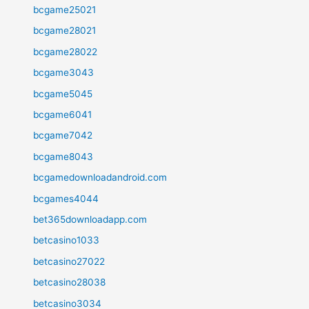
bcgame25021
bcgame28021
bcgame28022
bcgame3043
bcgame5045
bcgame6041
bcgame7042
bcgame8043
bcgamedownloadandroid.com
bcgames4044
bet365downloadapp.com
betcasino1033
betcasino27022
betcasino28038
betcasino3034