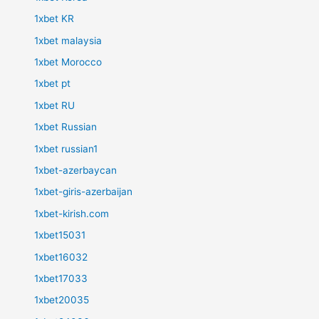
1xbet KR
1xbet malaysia
1xbet Morocco
1xbet pt
1xbet RU
1xbet Russian
1xbet russian1
1xbet-azerbaycan
1xbet-giris-azerbaijan
1xbet-kirish.com
1xbet15031
1xbet16032
1xbet17033
1xbet20035