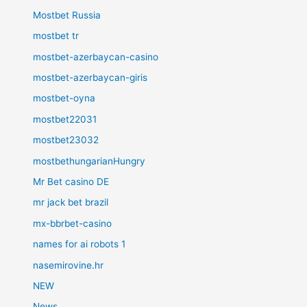
Mostbet Russia
mostbet tr
mostbet-azerbaycan-casino
mostbet-azerbaycan-giris
mostbet-oyna
mostbet22031
mostbet23032
mostbethungarianHungry
Mr Bet casino DE
mr jack bet brazil
mx-bbrbet-casino
names for ai robots 1
nasemirovine.hr
NEW
News