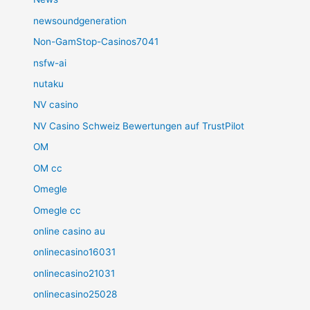
newsoundgeneration
Non-GamStop-Casinos7041
nsfw-ai
nutaku
NV casino
NV Casino Schweiz Bewertungen auf TrustPilot
OM
OM cc
Omegle
Omegle cc
online casino au
onlinecasino16031
onlinecasino21031
onlinecasino25028