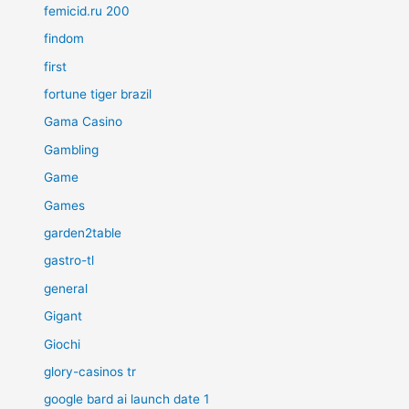
femicid.ru 200
findom
first
fortune tiger brazil
Gama Casino
Gambling
Game
Games
garden2table
gastro-tl
general
Gigant
Giochi
glory-casinos tr
google bard ai launch date 1