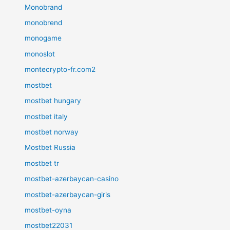
Monobrand
monobrend
monogame
monoslot
montecrypto-fr.com2
mostbet
mostbet hungary
mostbet italy
mostbet norway
Mostbet Russia
mostbet tr
mostbet-azerbaycan-casino
mostbet-azerbaycan-giris
mostbet-oyna
mostbet22031