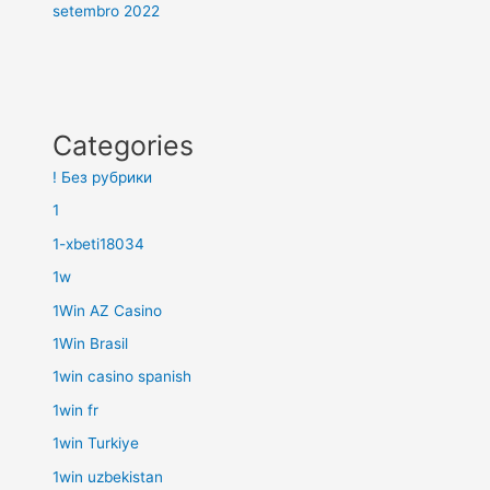
setembro 2022
Categories
! Без рубрики
1
1-xbeti18034
1w
1Win AZ Casino
1Win Brasil
1win casino spanish
1win fr
1win Turkiye
1win uzbekistan