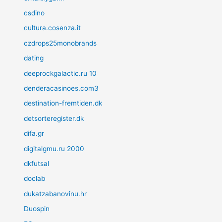
csdino
cultura.cosenza.it
czdrops25monobrands
dating
deeprockgalactic.ru 10
denderacasinoes.com3
destination-fremtiden.dk
detsorteregister.dk
difa.gr
digitalgmu.ru 2000
dkfutsal
doclab
dukatzabanovinu.hr
Duospin