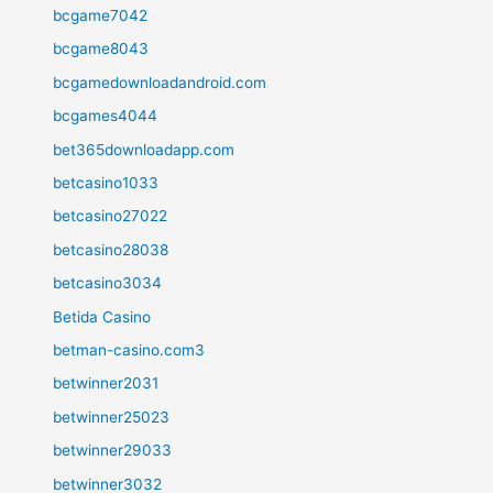
bcgame7042
bcgame8043
bcgamedownloadandroid.com
bcgames4044
bet365downloadapp.com
betcasino1033
betcasino27022
betcasino28038
betcasino3034
Betida Casino
betman-casino.com3
betwinner2031
betwinner25023
betwinner29033
betwinner3032