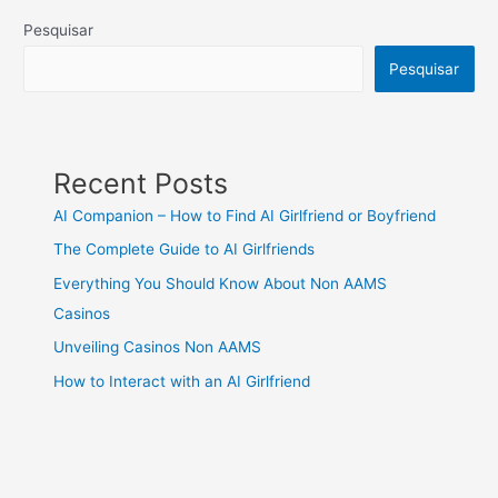
ME88
Online
Pesquisar
Casino
Pesquisar
Recent Posts
AI Companion – How to Find AI Girlfriend or Boyfriend
The Complete Guide to AI Girlfriends
Everything You Should Know About Non AAMS
Casinos
Unveiling Casinos Non AAMS
How to Interact with an AI Girlfriend