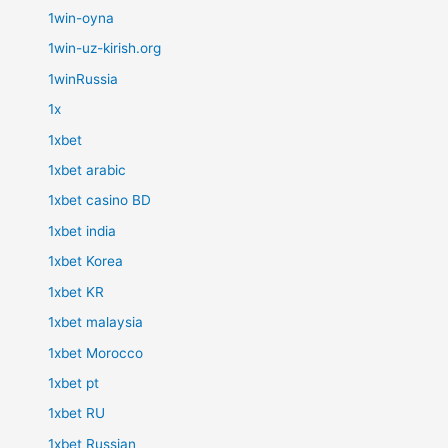
1win-oyna
1win-uz-kirish.org
1winRussia
1x
1xbet
1xbet arabic
1xbet casino BD
1xbet india
1xbet Korea
1xbet KR
1xbet malaysia
1xbet Morocco
1xbet pt
1xbet RU
1xbet Russian