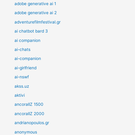
adobe generative ai 1
adobe generative ai 2
adventurefilmfestival.gr
ai chatbot bard 3
ai companion
ai-chats
ai-companion
ai-girlfriend
ai-nswf
akss.uz
aktivi
ancorallZ 1500
ancorallZ 2000
andrianopoulos.gr
anonymous