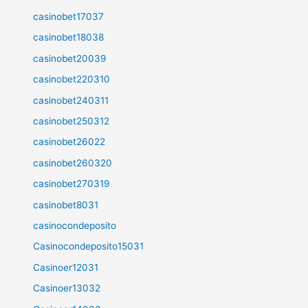
casinobet17037
casinobet18038
casinobet20039
casinobet220310
casinobet240311
casinobet250312
casinobet26022
casinobet260320
casinobet270319
casinobet8031
casinocondeposito
Casinocondeposito15031
Casinoer12031
Casinoer13032