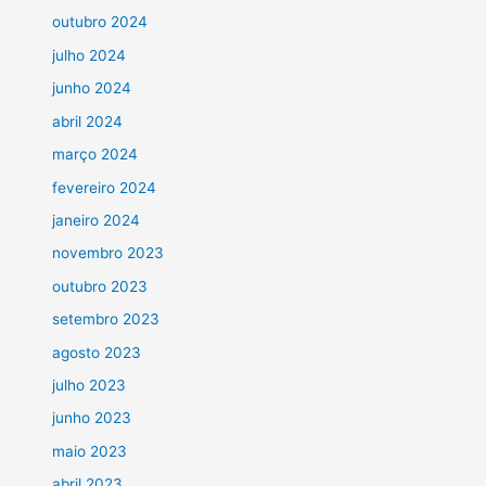
outubro 2024
julho 2024
junho 2024
abril 2024
março 2024
fevereiro 2024
janeiro 2024
novembro 2023
outubro 2023
setembro 2023
agosto 2023
julho 2023
junho 2023
maio 2023
abril 2023