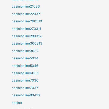
casinionline21036
casinionline22037
casinionline260310
casinionline270311
casinionline280312
casinionline300313
casinionline3032
casinionline5034
casinionline5046
casinionline6035
casinionline7036
casinionline7037
casinionline80410
casino