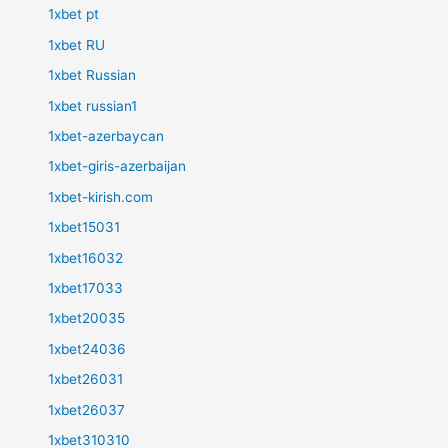
1xbet pt
1xbet RU
1xbet Russian
1xbet russian1
1xbet-azerbaycan
1xbet-giris-azerbaijan
1xbet-kirish.com
1xbet15031
1xbet16032
1xbet17033
1xbet20035
1xbet24036
1xbet26031
1xbet26037
1xbet310310