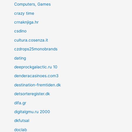
Computers, Games
crazy time
crnaknjiga.hr
csdino
cultura.cosenza.it
czdrops25monobrands
dating
deeprockgalactic.ru 10
denderacasinoes.com3
destination-fremtiden.dk
detsorteregister.dk
difa.gr
digitalgmu.ru 2000
dkfutsal
doclab