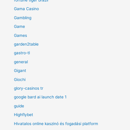
Gama Casino
Gambling
Game
Games
garden2table
gastro-tl
general
Gigant
Giochi
glory-casinos tr
google bard ai launch date 1
guide
Highflybet
Hivatalos online kaszinó és fogadási platform