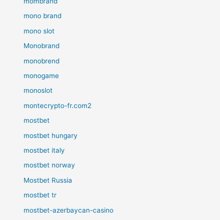
mombrand
mono brand
mono slot
Monobrand
monobrend
monogame
monoslot
montecrypto-fr.com2
mostbet
mostbet hungary
mostbet italy
mostbet norway
Mostbet Russia
mostbet tr
mostbet-azerbaycan-casino