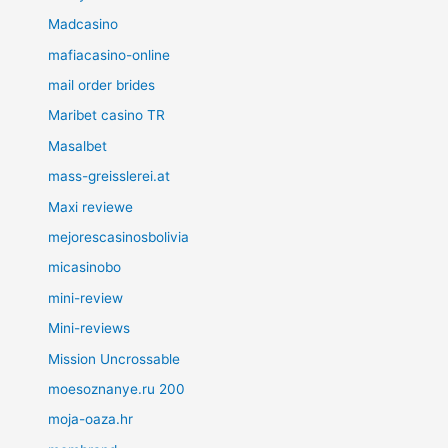
Madcasino
mafiacasino-online
mail order brides
Maribet casino TR
Masalbet
mass-greisslerei.at
Maxi reviewe
mejorescasinosbolivia
micasinobo
mini-review
Mini-reviews
Mission Uncrossable
moesoznanye.ru 200
moja-oaza.hr