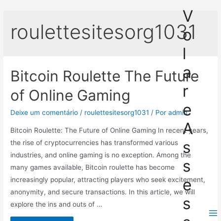
Ir
V
para
roulettesitesorg1031
o
o
conteúdo
l
a
Bitcoin Roulette The Future
r
of Online Gaming
e
Deixe um comentário
/
roulettesitesorg1031
/ Por
admin
A
Bitcoin Roulette: The Future of Online Gaming In recent years,
s
the rise of cryptocurrencies has transformed various
industries, and online gaming is no exception. Among the
s
many games available, Bitcoin roulette has become
e
increasingly popular, attracting players who seek excitement,
anonymity, and secure transactions. In this article, we will
s
explore the ins and outs of …