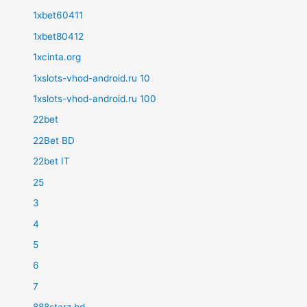
1xbet60411
1xbet80412
1xcinta.org
1xslots-vhod-android.ru 10
1xslots-vhod-android.ru 100
22bet
22Bet BD
22bet IT
25
3
4
5
6
7