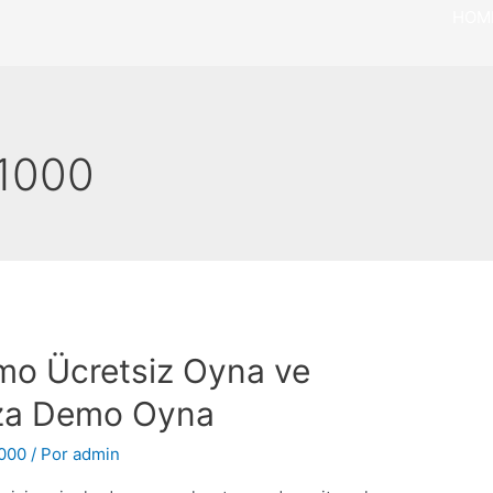
HOM
 1000
o Ücretsiz Oyna ve
za Demo Oyna
1000
/ Por
admin