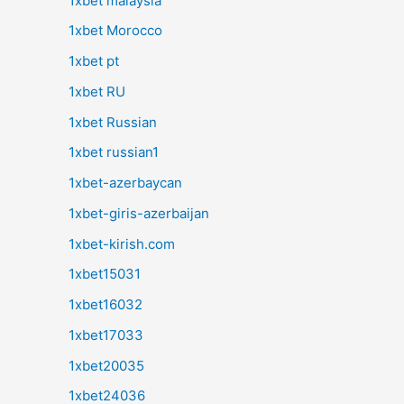
1xbet malaysia
1xbet Morocco
1xbet pt
1xbet RU
1xbet Russian
1xbet russian1
1xbet-azerbaycan
1xbet-giris-azerbaijan
1xbet-kirish.com
1xbet15031
1xbet16032
1xbet17033
1xbet20035
1xbet24036