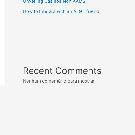
Unveiling Casinos Non AAMS
How to Interact with an AI Girlfriend
Recent Comments
Nenhum comentário para mostrar.