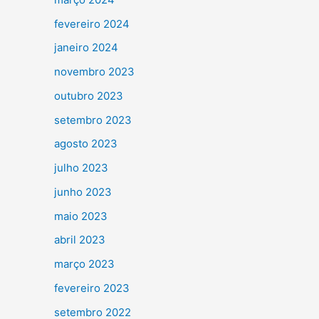
fevereiro 2024
janeiro 2024
novembro 2023
outubro 2023
setembro 2023
agosto 2023
julho 2023
junho 2023
maio 2023
abril 2023
março 2023
fevereiro 2023
setembro 2022