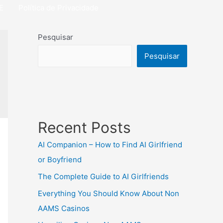
E
Política de Privacidade
Pesquisar
Pesquisar
Recent Posts
AI Companion – How to Find AI Girlfriend
or Boyfriend
The Complete Guide to AI Girlfriends
Everything You Should Know About Non
AAMS Casinos