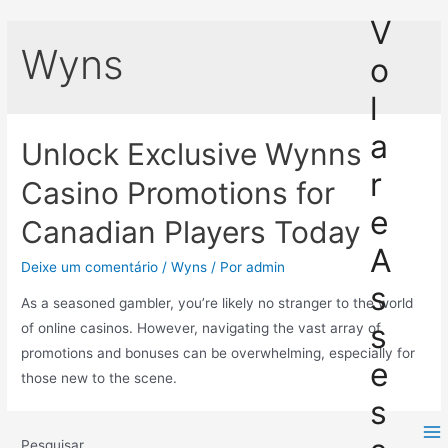
Ir
V
para
Wyns
o
o
conteúdo
l
a
Unlock Exclusive Wynns
r
Casino Promotions for
e
Canadian Players Today
A
Deixe um comentário
/
Wyns
/ Por
admin
s
As a seasoned gambler, you’re likely no stranger to the world
s
of online casinos. However, navigating the vast array of
promotions and bonuses can be overwhelming, especially for
e
those new to the scene.
s
Pesquisar