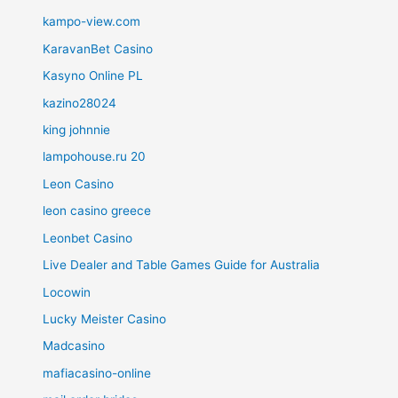
kampo-view.com
KaravanBet Casino
Kasyno Online PL
kazino28024
king johnnie
lampohouse.ru 20
Leon Casino
leon casino greece
Leonbet Casino
Live Dealer and Table Games Guide for Australia
Locowin
Lucky Meister Casino
Madcasino
mafiacasino-online