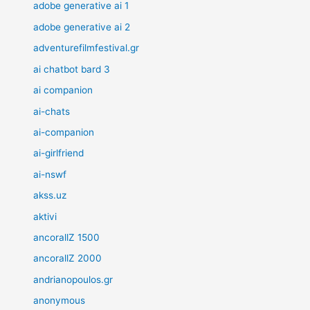
adobe generative ai 1
adobe generative ai 2
adventurefilmfestival.gr
ai chatbot bard 3
ai companion
ai-chats
ai-companion
ai-girlfriend
ai-nswf
akss.uz
aktivi
ancorallZ 1500
ancorallZ 2000
andrianopoulos.gr
anonymous