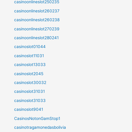
casinoonlineslot250235
casinoonlineslot260237
casinoonlineslot260238
casinoonlineslot270239
casinoonlineslot280241
casinoslot01044
casinoslot11031
casinoslot13033
casinoslot2045
casinoslot30032
casinoslot31031
casinoslot31033
casinoslot9041
CasinosNotonGamStop1
casinotragamonedasbolivia