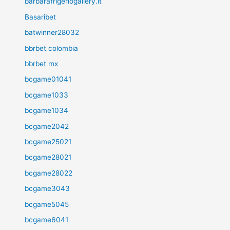
barbarafrigeriogallery.it
Basaribet
batwinner28032
bbrbet colombia
bbrbet mx
bcgame01041
bcgame1033
bcgame1034
bcgame2042
bcgame25021
bcgame28021
bcgame28022
bcgame3043
bcgame5045
bcgame6041