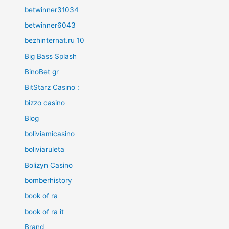
betwinner31034
betwinner6043
bezhinternat.ru 10
Big Bass Splash
BinoBet gr
BitStarz Casino :
bizzo casino
Blog
boliviamicasino
boliviaruleta
Bolizyn Casino
bomberhistory
book of ra
book of ra it
Brand