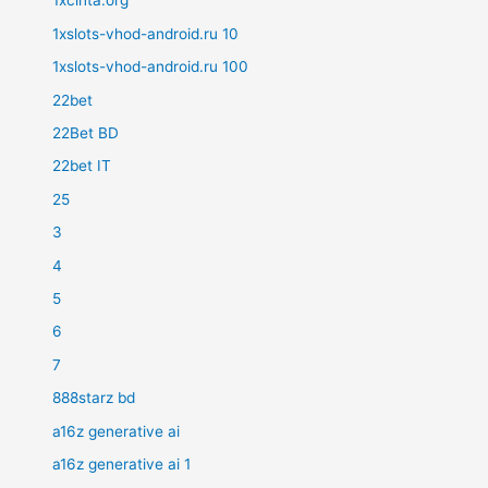
1xcinta.org
1xslots-vhod-android.ru 10
1xslots-vhod-android.ru 100
22bet
22Bet BD
22bet IT
25
3
4
5
6
7
888starz bd
a16z generative ai
a16z generative ai 1