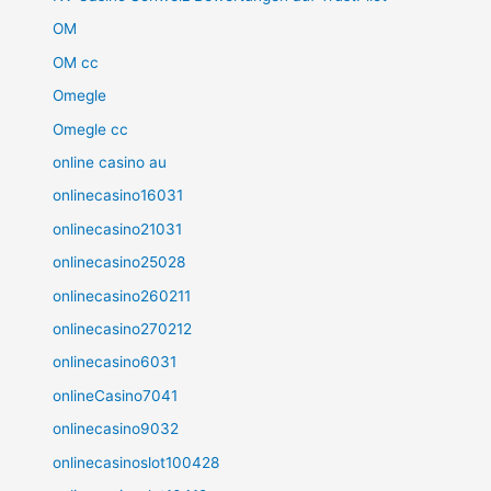
OM
OM cc
Omegle
Omegle cc
online casino au
onlinecasino16031
onlinecasino21031
onlinecasino25028
onlinecasino260211
onlinecasino270212
onlinecasino6031
onlineCasino7041
onlinecasino9032
onlinecasinoslot100428