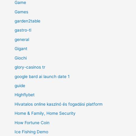
Game
Games
garden2table
gastro-tl
general
Gigant
Giochi
glory-casinos tr
google bard ai launch date 1
guide
Highflybet
Hivatalos online kaszinó és fogadási platform
Home & Family, Home Security
How Fortune Coin
Ice Fishing Demo