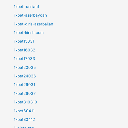
1xbet russian1
1xbet-azerbaycan
1xbet-giris-azerbaijan
1xbet-kirish.com
1xbet15031
1xbet16032
1xbet17033
1xbet20035
1xbet24036
1xbet26031
1xbet26037
1xbet310310
1xbet60411
1xbet80412