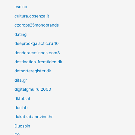
csdino
cultura.cosenza.it
czdrops25monobrands
dating
deeprockgalactic.ru 10
denderacasinoes.com3
destination-fremtiden.dk
detsorteregister.dk
difa.gr
digitalgmu.ru 2000
dkfutsal
doclab
dukatzabanovinu.hr
Duospin