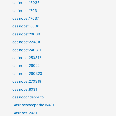
casinobet16036
casinobet17031
casinobet17037
casinobet18038
casinobet20039
casinobet220310
casinobet240311
casinobet250312
casinobet26022
casinobet260320
casinobet270319
casinobet8031
casinocondeposito
Casinocondeposito15031
Casinoer12031