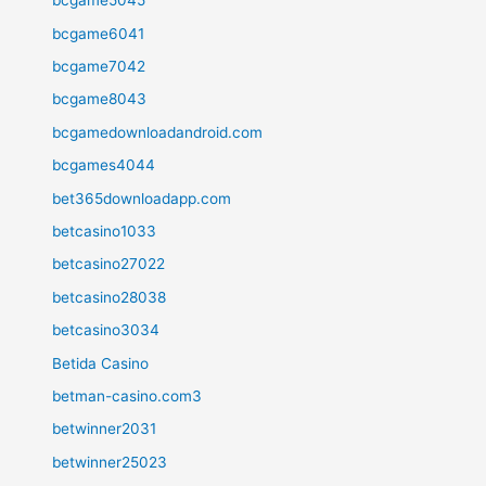
bcgame5045
bcgame6041
bcgame7042
bcgame8043
bcgamedownloadandroid.com
bcgames4044
bet365downloadapp.com
betcasino1033
betcasino27022
betcasino28038
betcasino3034
Betida Casino
betman-casino.com3
betwinner2031
betwinner25023