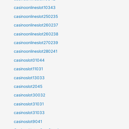
casinoonlineslot10343
casinoonlineslot250235
casinoonlineslot260237
casinoonlineslot260238
casinoonlineslot270239
casinoonlineslot280241
casinoslot01044
casinoslot11031
casinoslot13033
casinoslot2045
casinoslot30032
casinoslot31031
casinoslot31033
casinoslot9041