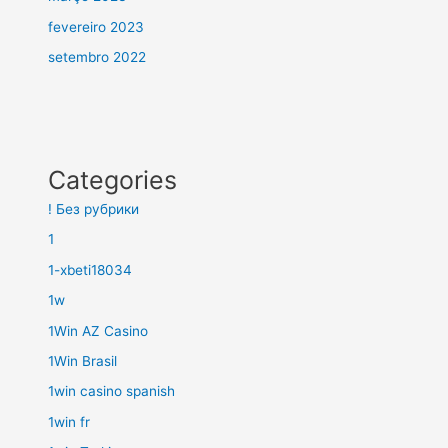
fevereiro 2023
setembro 2022
Categories
! Без рубрики
1
1-xbeti18034
1w
1Win AZ Casino
1Win Brasil
1win casino spanish
1win fr