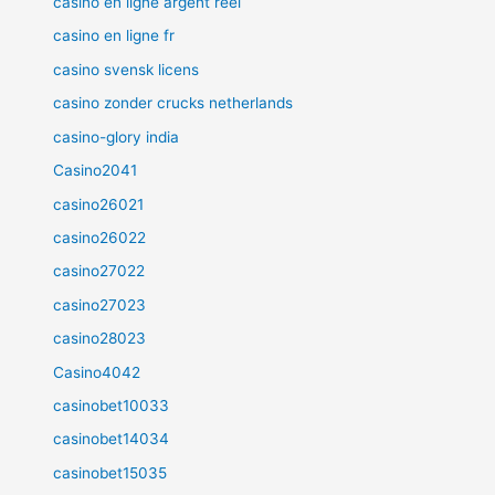
casino en ligne argent reel
casino en ligne fr
casino svensk licens
casino zonder crucks netherlands
casino-glory india
Casino2041
casino26021
casino26022
casino27022
casino27023
casino28023
Casino4042
casinobet10033
casinobet14034
casinobet15035