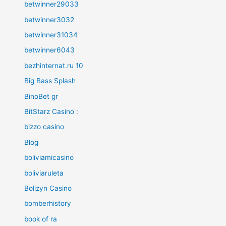
betwinner29033
betwinner3032
betwinner31034
betwinner6043
bezhinternat.ru 10
Big Bass Splash
BinoBet gr
BitStarz Casino :
bizzo casino
Blog
boliviamicasino
boliviaruleta
Bolizyn Casino
bomberhistory
book of ra