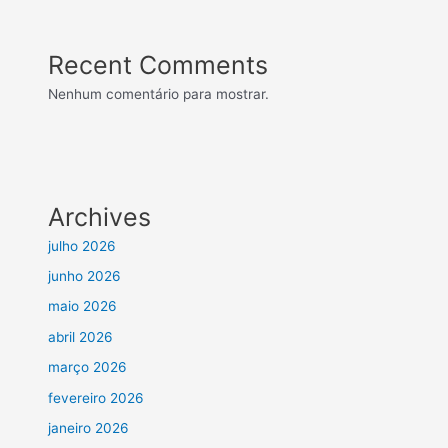
Recent Comments
Nenhum comentário para mostrar.
Archives
julho 2026
junho 2026
maio 2026
abril 2026
março 2026
fevereiro 2026
janeiro 2026