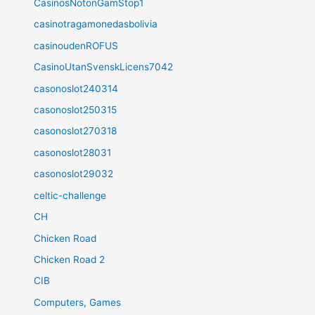
CasinosNotonGamStop1
casinotragamonedasbolivia
casinoudenROFUS
CasinoUtanSvenskLicens7042
casonoslot240314
casonoslot250315
casonoslot270318
casonoslot28031
casonoslot29032
celtic-challenge
CH
Chicken Road
Chicken Road 2
CIB
Computers, Games