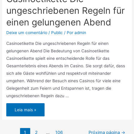
Pinco
casino
ungeschriebenen Regeln für
einen gelungenen Abend
Deixe um comentário
/
Public
/ Por
admin
Casinoetikette Die ungeschriebenen Regeln für einen
gelungenen Abend Die Bedeutung von Casinoetikette
Casinoetikette spielt eine entscheidende Rolle für das
Gesamterlebnis eines Abends im Casino. Sie sorgt dafür, dass
sich alle Gäste wohlfühlen und respektvoll miteinander
umgehen. Während der Besuch eines Casinos für viele eine
Gelegenheit zum Feiern und Entspannen ist, tragen die
ungeschriebenen Regeln dazu …
Casinoetikette
Leia mais »
Die
ungeschriebenen
Regeln
für
einen
gelungenen
Paginação
1
2
…
106
Próxima página
→