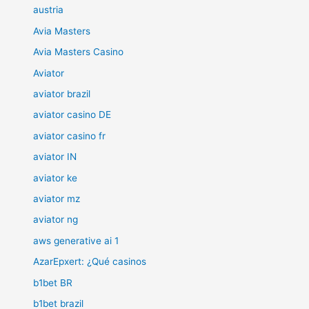
austria
Avia Masters
Avia Masters Casino
Aviator
aviator brazil
aviator casino DE
aviator casino fr
aviator IN
aviator ke
aviator mz
aviator ng
aws generative ai 1
AzarEpxert: ¿Qué casinos
b1bet BR
b1bet brazil