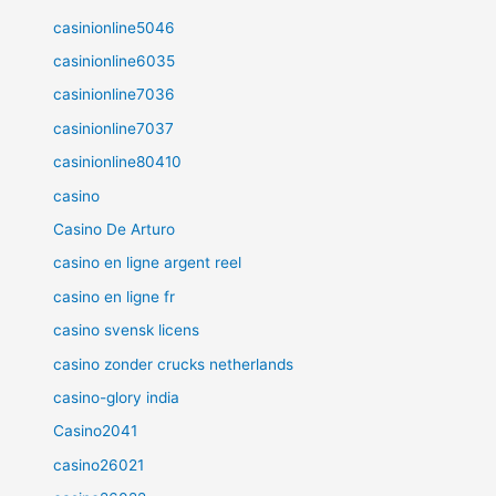
casinionline5046
casinionline6035
casinionline7036
casinionline7037
casinionline80410
casino
Casino De Arturo
casino en ligne argent reel
casino en ligne fr
casino svensk licens
casino zonder crucks netherlands
casino-glory india
Casino2041
casino26021