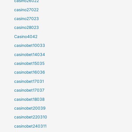
casino26022
casino27022
casino27023
casino28023
Casino4042
casinobet10033
casinobet14034
casinobet15035
casinobet16036
casinobet17031
casinobet17037
casinobet18038
casinobet20039
casinobet220310
casinobet240311