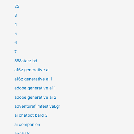
25
3
4
5
6
7
888starz bd
a16z generative ai
a16z generative ai 1
adobe generative ai 1
adobe generative ai 2
adventurefilmfestival.gr
ai chatbot bard 3
ai companion
ai-chats