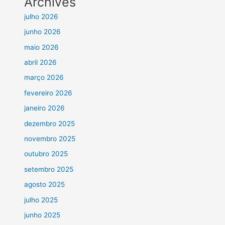
Archives
julho 2026
junho 2026
maio 2026
abril 2026
março 2026
fevereiro 2026
janeiro 2026
dezembro 2025
novembro 2025
outubro 2025
setembro 2025
agosto 2025
julho 2025
junho 2025