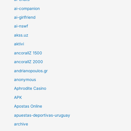
ai-companion
ai-girlfriend
ai-nswf
akss.uz
aktivi
ancorallZ 1500
ancorallZ 2000
andrianopoulos.gr
anonymous
Aphrodite Casino
APK
Apostas Online
apuestas-deportivas-uruguay
archive