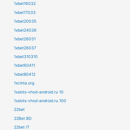
1xbet16032
1xbet17033
1xbet20035
1xbet24036
1xbet26031
1xbet26037
1xbet310310
1xbet60411
1xbet80412
1xcinta.org
1xslots-vhod-android.ru 10
1xslots-vhod-android.ru 100
22bet
22Bet BD
22bet IT