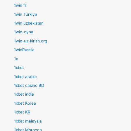
1win fr
1win Turkiye
1win uzbekistan
1win-oyna
1win-uz-kirish.org
1winRussia
1x
1xbet
1xbet arabic
1xbet casino BD
1xbet india
1xbet Korea
1xbet KR
1xbet malaysia
1xbet Morocco