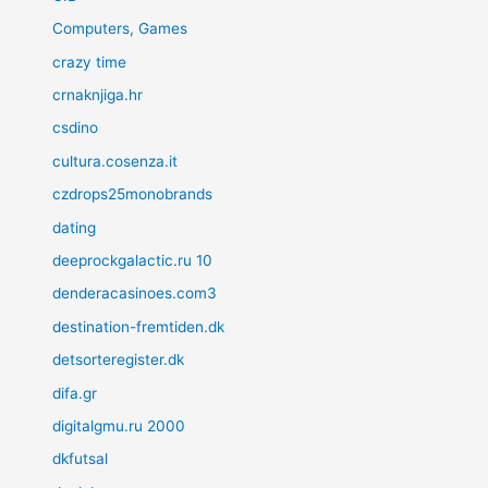
Computers, Games
crazy time
crnaknjiga.hr
csdino
cultura.cosenza.it
czdrops25monobrands
dating
deeprockgalactic.ru 10
denderacasinoes.com3
destination-fremtiden.dk
detsorteregister.dk
difa.gr
digitalgmu.ru 2000
dkfutsal