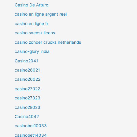
Casino De Arturo
casino en ligne argent reel
casino en ligne fr
casino svensk licens
casino zonder crucks netherlands
casino-glory india
Casino2041
casino26021
casino26022
casino27022
casino27023
casino28023
Casino4042
casinobet10033
casinobet14034