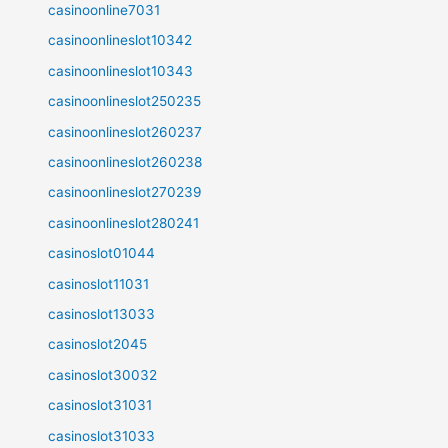
casinoonline7031
casinoonlineslot10342
casinoonlineslot10343
casinoonlineslot250235
casinoonlineslot260237
casinoonlineslot260238
casinoonlineslot270239
casinoonlineslot280241
casinoslot01044
casinoslot11031
casinoslot13033
casinoslot2045
casinoslot30032
casinoslot31031
casinoslot31033