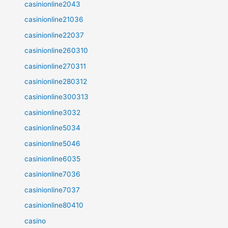
casinionline2043
casinionline21036
casinionline22037
casinionline260310
casinionline270311
casinionline280312
casinionline300313
casinionline3032
casinionline5034
casinionline5046
casinionline6035
casinionline7036
casinionline7037
casinionline80410
casino