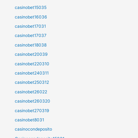
casinobet15035
casinobet16036
casinobet17031
casinobet17037
casinobet18038
casinobet20039
casinobet220310
casinobet240311
casinobet250312
casinobet26022
casinobet260320
casinobet270319
casinobet8031
casinocondeposito