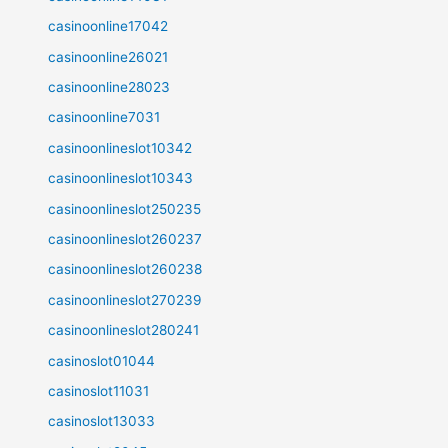
casinoonline17042
casinoonline26021
casinoonline28023
casinoonline7031
casinoonlineslot10342
casinoonlineslot10343
casinoonlineslot250235
casinoonlineslot260237
casinoonlineslot260238
casinoonlineslot270239
casinoonlineslot280241
casinoslot01044
casinoslot11031
casinoslot13033