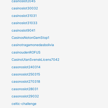
casinoslot2045
casinoslot30032
casinoslot31031
casinoslot31033
casinoslot9041
CasinosNotonGamStop1
casinotragamonedasbolivia
casinoudenROFUS
CasinoUtanSvenskLicens7042
casonoslot240314
casonoslot250315
casonoslot270318
casonoslot28031
casonoslot29032
celtic-challenge