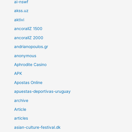
ai-nswf
akss.uz
aktivi
ancorallZ 1500
ancorallZ 2000
andrianopoulos.gr
anonymous
Aphrodite Casino
APK
Apostas Online
apuestas-deportivas-uruguay
archive
Article
articles
asian-culture-festival.dk