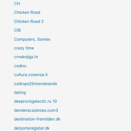
CH
Chicken Road
Chicken Road 2
CIB
Computers, Games
crazy time
crnaknjiga.hr
csdino
cultura.cosenza.it
czdrops25monobrands
dating
deeprockgalactic.ru 10
denderacasinoes.com3
destination-fremtiden.dk
detsorteregister.dk