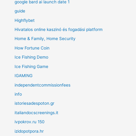
google bard ai launch date 1
guide
Highflybet
Hivatalos online kaszinó és fogadási platform
Home & Family, Home Security
How Fortune Coin
Ice Fishing Demo
Ice Fishing Game
IGAMING
independentcommissionfees
info
istoriesadespoton.gr
italiandocscreenings.it
ivpokrov.ru 150
izidopotpora.hr