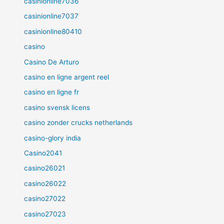
casinionline7036
casinionline7037
casinionline80410
casino
Casino De Arturo
casino en ligne argent reel
casino en ligne fr
casino svensk licens
casino zonder crucks netherlands
casino-glory india
Casino2041
casino26021
casino26022
casino27022
casino27023