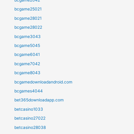
bcgame25021
bcgame28021
bcgame28022
bcgame3043
bcgame5045
bcgame6041
bcgame7042
bcgame8043
bcgamedownloadandroid.com
bcgames4044
bet365downloadapp.com
betcasino1033
betcasino27022
betcasino28038