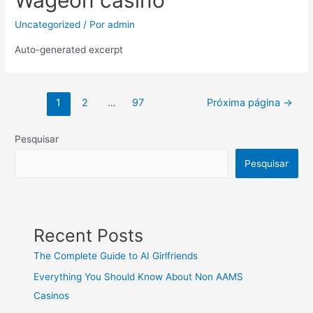
Wageon casino
Uncategorized
/ Por
admin
Auto-generated excerpt
Paginação
1
2
…
97
Próxima página
→
de
posts
Pesquisar
Pesquisar
Recent Posts
The Complete Guide to AI Girlfriends
Everything You Should Know About Non AAMS
Casinos