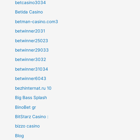
betcasino3034
Betida Casino
betman-casino.com3
betwinner2031
betwinner25023
betwinner29033
betwinner3032
betwinner31034
betwinner6043
bezhinternat.ru 10
Big Bass Splash
BinoBet gr
BitStarz Casino :
bizzo casino
Blog