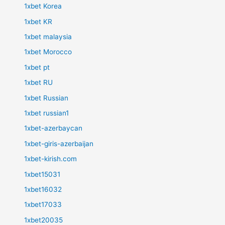
1xbet Korea
1xbet KR
1xbet malaysia
1xbet Morocco
1xbet pt
1xbet RU
1xbet Russian
1xbet russian1
1xbet-azerbaycan
1xbet-giris-azerbaijan
1xbet-kirish.com
1xbet15031
1xbet16032
1xbet17033
1xbet20035