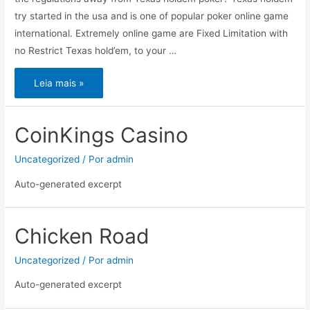
try started in the usa and is one of popular poker online game
international. Extremely online game are Fixed Limitation with
no Restrict Texas hold’em, to your …
Enjoy
Leia mais »
Texas
hold
em
On
the
CoinKings Casino
internet
for
real
Currency
Uncategorized
/ Por
admin
Best
6
Auto-generated excerpt
internet
casino
gambling
Internet
sites
Chicken Road
out
of
2025
Uncategorized
/ Por
admin
Auto-generated excerpt