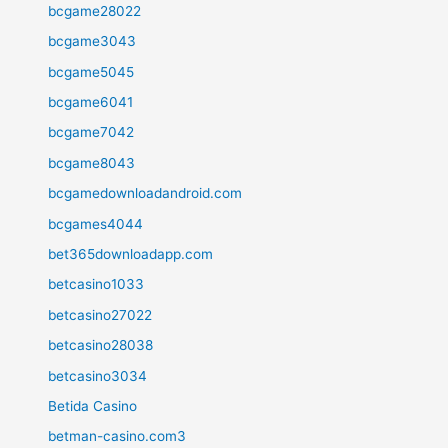
bcgame28022
bcgame3043
bcgame5045
bcgame6041
bcgame7042
bcgame8043
bcgamedownloadandroid.com
bcgames4044
bet365downloadapp.com
betcasino1033
betcasino27022
betcasino28038
betcasino3034
Betida Casino
betman-casino.com3