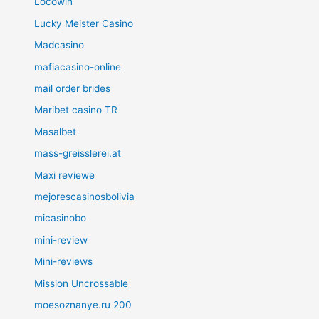
Locowin
Lucky Meister Casino
Madcasino
mafiacasino-online
mail order brides
Maribet casino TR
Masalbet
mass-greisslerei.at
Maxi reviewe
mejorescasinosbolivia
micasinobo
mini-review
Mini-reviews
Mission Uncrossable
moesoznanye.ru 200