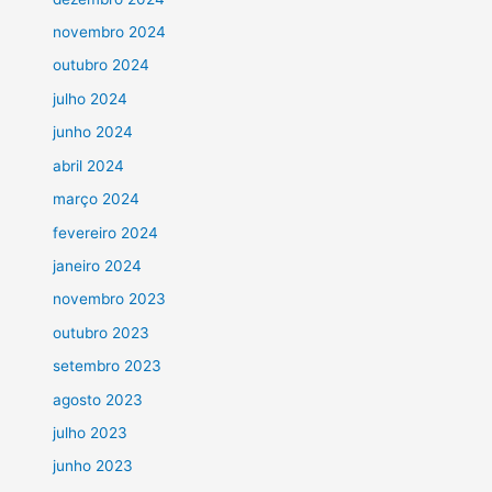
novembro 2024
outubro 2024
julho 2024
junho 2024
abril 2024
março 2024
fevereiro 2024
janeiro 2024
novembro 2023
outubro 2023
setembro 2023
agosto 2023
julho 2023
junho 2023