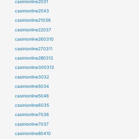
casinionline2031
casinionline2043
casinionline21036
casinionline22037
casinionline260310
casinionline270311
casinionline280312
casinionline300313
casinionline3032
casinionline5034
casinionline5046
casinionline6035
casinionline7036
casinionline7037
casinionline80410