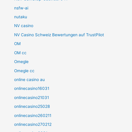
nsfw-ai
nutaku
NV casino
NV Casino Schweiz Bewertungen auf TrustPilot
OM
OM cc
Omegle
Omegle cc
online casino au
onlinecasino16031
onlinecasino21031
onlinecasino25028
onlinecasino260211
onlinecasino270212