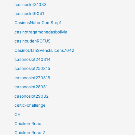
casinoslot31033
casinoslot9041
CasinosNotonGamStop1
casinotragamonedasbolivia
casinoudenROFUS
CasinoUtanSvenskLicens7042
casonoslot240314
casonoslot250315
casonoslot270318
casonoslot28031
casonoslot29032
celtic-challenge
CH
Chicken Road
Chicken Road 2