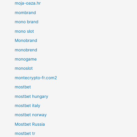
moja-oaza.hr
mombrand
mono brand
mono slot
Monobrand
monobrend
monogame
monoslot
montecrypto-fr.com2
mostbet
mostbet hungary
mostbet italy
mostbet norway
Mostbet Russia
mostbet tr