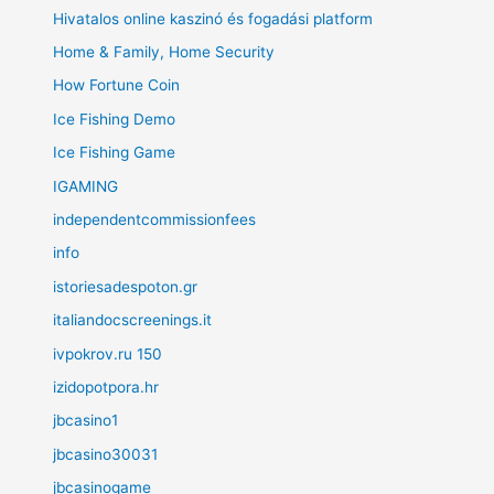
Hivatalos online kaszinó és fogadási platform
Home & Family, Home Security
How Fortune Coin
Ice Fishing Demo
Ice Fishing Game
IGAMING
independentcommissionfees
info
istoriesadespoton.gr
italiandocscreenings.it
ivpokrov.ru 150
izidopotpora.hr
jbcasino1
jbcasino30031
jbcasinogame