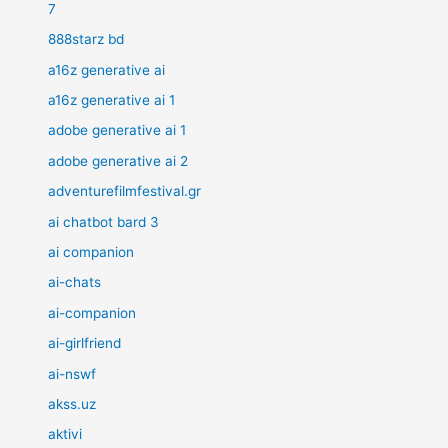
7
888starz bd
a16z generative ai
a16z generative ai 1
adobe generative ai 1
adobe generative ai 2
adventurefilmfestival.gr
ai chatbot bard 3
ai companion
ai-chats
ai-companion
ai-girlfriend
ai-nswf
akss.uz
aktivi