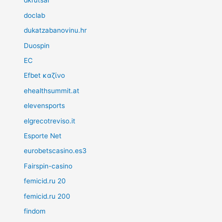
dkfutsal
doclab
dukatzabanovinu.hr
Duospin
EC
Efbet καζίνο
ehealthsummit.at
elevensports
elgrecotreviso.it
Esporte Net
eurobetscasino.es3
Fairspin-casino
femicid.ru 20
femicid.ru 200
findom