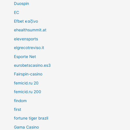
Duospin
EC
Efbet καζίνο
ehealthsummit.at
elevensports
elgrecotreviso.it
Esporte Net
eurobetscasino.es3
Fairspin-casino
femicid.ru 20
femicid.ru 200
findom
first
fortune tiger brazil
Gama Casino