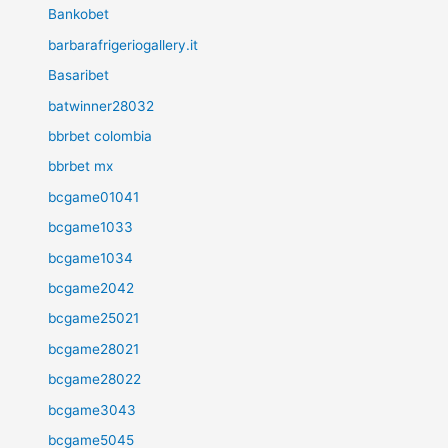
Bankobet
barbarafrigeriogallery.it
Basaribet
batwinner28032
bbrbet colombia
bbrbet mx
bcgame01041
bcgame1033
bcgame1034
bcgame2042
bcgame25021
bcgame28021
bcgame28022
bcgame3043
bcgame5045