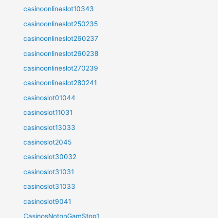
casinoonlineslot10343
casinoonlineslot250235
casinoonlineslot260237
casinoonlineslot260238
casinoonlineslot270239
casinoonlineslot280241
casinoslot01044
casinoslot11031
casinoslot13033
casinoslot2045
casinoslot30032
casinoslot31031
casinoslot31033
casinoslot9041
CasinosNotonGamStop1