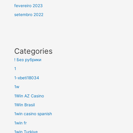
fevereiro 2023
setembro 2022
Categories
! Без рубрики
1
1-xbeti18034
1w
1Win AZ Casino
1Win Brasil
1win casino spanish
1win fr
1win Turkiye