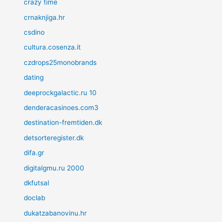
crazy time
crnaknjiga.hr
csdino
cultura.cosenza.it
czdrops25monobrands
dating
deeprockgalactic.ru 10
denderacasinoes.com3
destination-fremtiden.dk
detsorteregister.dk
difa.gr
digitalgmu.ru 2000
dkfutsal
doclab
dukatzabanovinu.hr