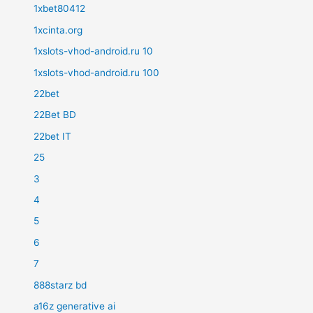
1xbet80412
1xcinta.org
1xslots-vhod-android.ru 10
1xslots-vhod-android.ru 100
22bet
22Bet BD
22bet IT
25
3
4
5
6
7
888starz bd
a16z generative ai