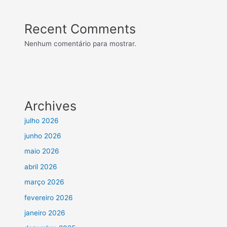
Recent Comments
Nenhum comentário para mostrar.
Archives
julho 2026
junho 2026
maio 2026
abril 2026
março 2026
fevereiro 2026
janeiro 2026