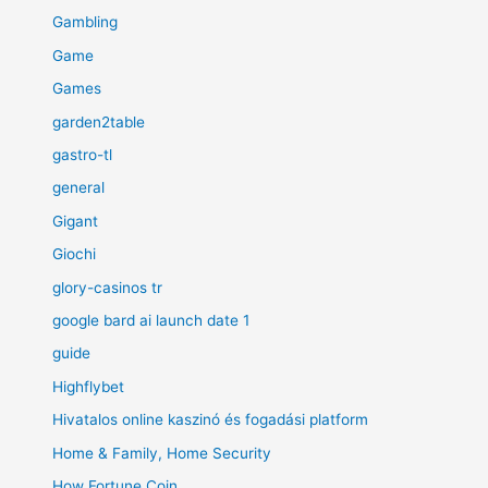
Gambling
Game
Games
garden2table
gastro-tl
general
Gigant
Giochi
glory-casinos tr
google bard ai launch date 1
guide
Highflybet
Hivatalos online kaszinó és fogadási platform
Home & Family, Home Security
How Fortune Coin